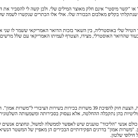
יול שלי באוסטרליה, בין השאר בזכות הדואר האמריקאי ששמר לו שני א
 הציפיות שלי בלי מלח, בעוד שהדואר האוסטרלי, מצידו, הצטרף לעמיתו האמריקאי עם
השבוע עברה את משוכת ועדת השרים לחקיקה ומחר עומדת לדיון בממשלה, הצעת חוק להפיכת 9
 הפוליטיות בהן נתקבלה ההחלטה, אלא נעסוק בסבירותה ומשמעותה השלטונית
, כולם אנשי "הליכוד" טוענים שיש לאפשר לממשלה למשול, ונחוצים אנשים ש
. "משרות אמון" בדרגים הפקידותיים הבכירים הן מאפיין של המשטר הנשיא
חילופי שלטון.