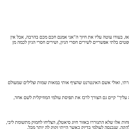
ות. ואז, בעודו עוטה עליו את חיוך ה"אני אמנם חכם מכם בהרבה, אבל אין
ים בלתי אפשריים לשירים חסרי הגיון, ושירים חסרי הגיון לכמה מן
 לא הייתה את אותה המשמעות. אולי התבגרתי, ואולי אשם האינטרנט שהציף אותי במאות שמות וצלילים שמעולם
ליך" קיים גם הצורך לרכז את תפיסת עולמי המוזיקלית לשם אחד,
 שנים (או לפחות אלו שלא התגוררו באזור חיוג סיאטל), הצליחו לחמוק מתשומת ליבי,
ה, שנכנסה לעולמי בדיוק כאשר הייתי זקוק לה יותר מכל.