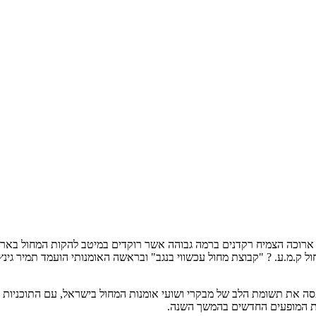
ארוכה הצמיח רקדנים ברמה גבוהה אשר רוקדים במיטב להקות המחול בארץ 
ל ק.מ.ע. ? "קבוצת מחול עכשווי בנגב" ובראשה האומנותי הועמד תמיר גינץ,
 את תשומת הלב של מבקרי ושועי אומנות המחול בישראל, עם התוכניות "גן
ית המופעים החדשים בהמשך השנה.