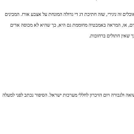
וכלים זה
ניגירי
, שזה חתיכת דג די גדולה המונחת על אצבע אורז. המבינים
בים, או, המראה באמבטיה מחוממת גם היא, כך שהיא לא מכוסה אדים
ה ולגבורה ויום הזיכרון לחללי מערכות ישראל. הסיפור נכתב לפני למעלה