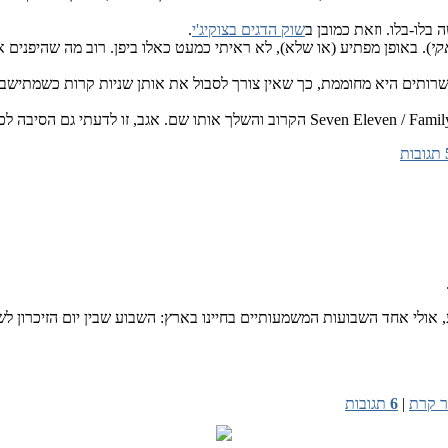
שוק הדגים בצוקיג'י
.
קי
). באופן מפתיע (או שלא), לא ראיתי כמעט כאלו ביפן. רוב מה שהיפנים א
 בשרותים היא מחוממת, כך שאין צורך לסבול את אותן שניות קרות כשמתיש
תגובות
ולי אחד השבועות המשמעותיים בחיינו בארץ: השבוע שבין יום הזיכרון לשוא
ר קרת
|
6
תגובות