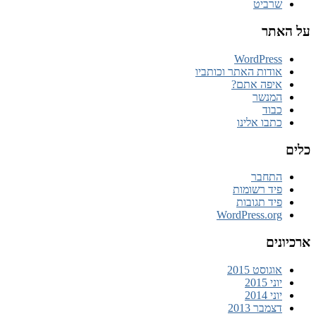
שרביט
על האתר
WordPress
אודות האתר וכותביו
איפה אתם?
המנשר
כבוד
כתבו אלינו
כלים
התחבר
פיד רשומות
פיד תגובות
WordPress.org
ארכיונים
אוגוסט 2015
יוני 2015
יוני 2014
דצמבר 2013