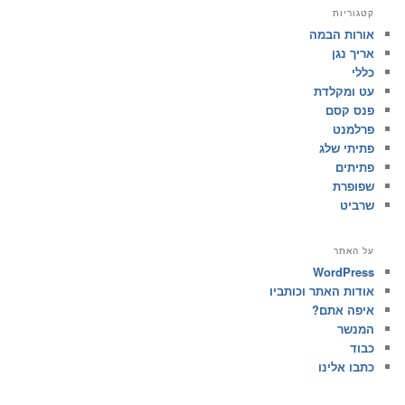
קטגוריות
אורות הבמה
אריך נגן
כללי
עט ומקלדת
פנס קסם
פרלמנט
פתיתי שלג
פתיתים
שפופרת
שרביט
על האתר
WordPress
אודות האתר וכותביו
איפה אתם?
המנשר
כבוד
כתבו אלינו