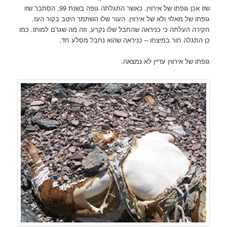
שזו אכן גופתו של אירווין. כאשר התגלתה גופה בשנת 99, הסתבר שזו
גופתו של מאלוי ולא של אירווין. העור שלו השתמר היטב בקור העז.
חקירה העלתה כי כניראה שהחבל שלו נקרע, וזה מה שגרם למותו. כמו
כן התגלה חור במיצחו – כניראה שהוא נחבל מסלע חד.
גופתו של אירווין עדיין לא נמצאה.