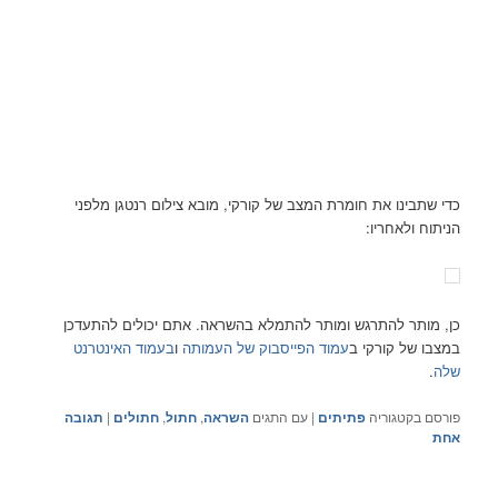
כדי שתבינו את חומרת המצב של קורקי, מובא צילום רנטגן מלפני
הניתוח ולאחריו:
כן, מותר להתרגש ומותר להתמלא בהשראה. אתם יכולים להתעדכן
במצבו של קורקי ב
עמוד הפייסבוק של העמותה
ו
בעמוד האינטרנט
שלה
.
פורסם בקטגוריה
פתיתים
|
עם התגים
השראה
,
חתול
,
חתולים
|
תגובה
אחת