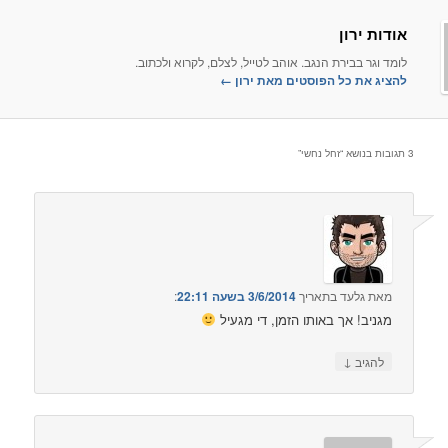
ן
רת הנגב. אוהב לטייל, לצלם, לקרוא ולכתוב.
ל הפוסטים מאת ירון‏
←
זחל נחשי
”
ד
בתאריך
3/6/2014 בשעה 22:11
:‏
ך באותו הזמן, די מגעיל