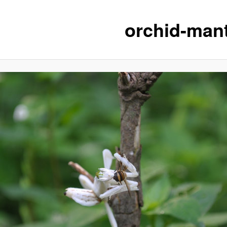
orchid-mant