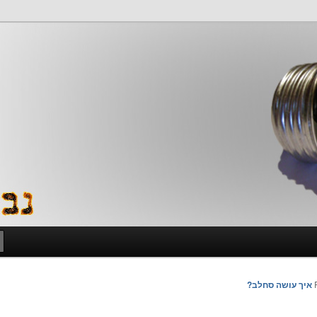
איך עושה סחלב?