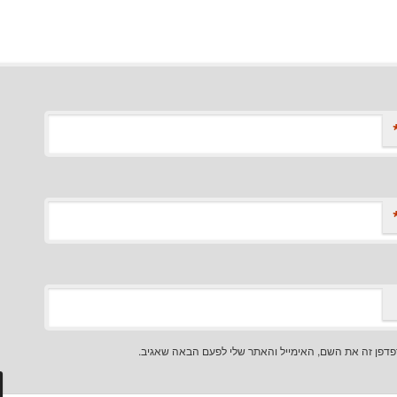
דפן זה את השם, האימייל והאתר שלי לפעם הבאה שאגיב.