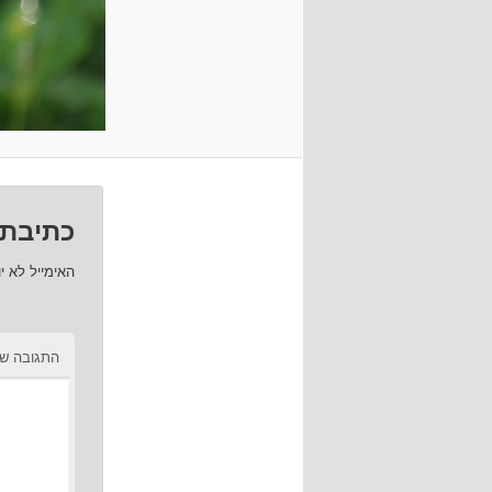
כתיבת 
האימייל לא י
התגובה ש