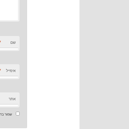
*
שם
*
אימייל
אתר
שמור בדפ