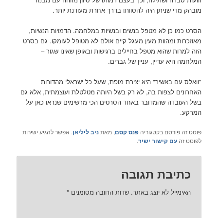
מובהק מדי שניתן היה להסוותו בדרך אחרת מעודנת יותר.
הסרט כמו כן לא מטפל בנשים ובנשיות במלחמה. הדמויות הנשיות,
מאוזכרות ומהוות מעין מעגל קיים אולם לא מטופל לעומקו. גם בסרט
הזה למרות שהוא מטפל בחיילים ברגישות ובאופן שאינו שגור –
המלחמה היא עדיין, עניין של גברים.
"וואלס עם באשיר" היא יצירת מופת, שעל כל ישראלי מהדורות
האחרונים לצפות בה, לא רק בשל היותה מטלטלת ועוצמתית, אלא גם
בשל העובדה שהמדובר באחד הסרטים הכי מרשימים שנראו כאן על
המרקע.
פוסט זה פורסם בקטגוריה
פנס קסם
, מאת
ניב ליליאן
. אפשר להגיע ישירות
לפוסט זה
עם קישור ישיר
.
כתיבת תגובה
האימייל לא יוצג באתר.
שדות החובה מסומנים
*