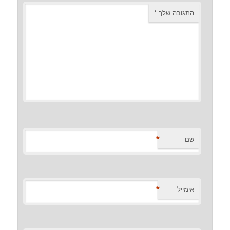
התגובה שלך
*
*
שם
*
אימייל