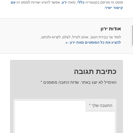
ם בקטגוריה
כללי
, מאת
ירון
. אפשר להגיע ישירות לפוסט זה
עם
ן
רת הנגב. אוהב לטייל, לצלם, לקרוא ולכתוב.
ל הפוסטים מאת ירון‏
←
ת תגובה
לא יוצג באתר.
שדות החובה מסומנים
*
ה שלך
*