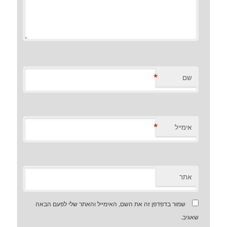
*
*
 בדפדפן זה את השם, האימייל והאתר שלי לפעם הבאה