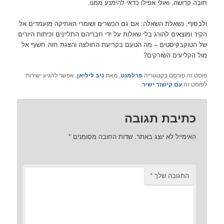
חובה קדושה, ואולי אפילו כדאי להימנע ממנו.
ולבסוף, נשאלת השאלה: אם גם הכשרים ושומרי האתיקה מועמדים אל
הקיר ומוצאים להורג בלי שאלות על ידי חבריהם התליינים וכיתות היורים
של הטוקבקיסטים – מה הטעם בקריעת החולצה והצגת חזה חשוף אל
מול הקליעים השורקים?
פוסט זה פורסם בקטגוריה
פרלמנט
, מאת
ניב ליליאן
. אפשר להגיע ישירות
לפוסט זה
עם קישור ישיר
.
כתיבת תגובה
האימייל לא יוצג באתר.
שדות החובה מסומנים
*
התגובה שלך
*