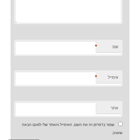
*
שם
*
אימייל
אתר
שמור בדפדפן זה את השם, האימייל והאתר שלי לפעם הבאה
שאגיב.