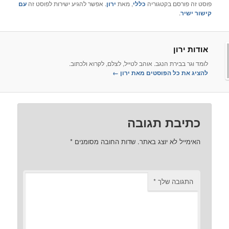
ם בקטגוריה
כללי
, מאת
ירון
. אפשר להגיע ישירות לפוסט זה
עם
ן
רת הנגב. אוהב לטייל, לצלם, לקרוא ולכתוב.
ל הפוסטים מאת ירון‏
←
ת תגובה
לא יוצג באתר.
שדות החובה מסומנים
*
ה שלך
*