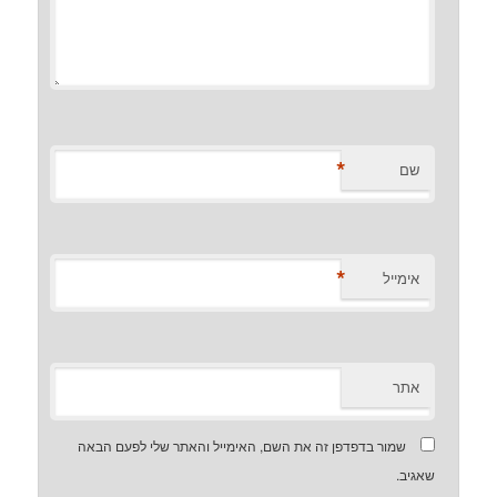
*
*
 בדפדפן זה את השם, האימייל והאתר שלי לפעם הבאה