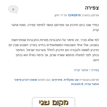
צפירה
6
פורסם בתאריך
12/4/2010
על ידי
ירון
כמידי שנה ביום הזיכרון אני מפרסם קישור לסיפור
צפירה
, מאת אתגר
קרת.
למי שלא מכיר, זהו סיפור על התבגרות מזורזת.התבגרות שמתרחשת
בשבוע, אולי אחד השבועות המשמעותיים בחיינו בארץ: השבוע שבין יום
הזיכרון לשואה ולגבורה ויום הזיכרון לחללי מערכות ישראל. הסיפור
נכתב לפני למעלה מחמש עשרה שנים, אך נדמה כאילו הוא נכתב
היום.
צפירה / אתגר קרת
פורסם בקטגוריה
עט ומקלדת
,
פתיתים
|
עם התגים
שואה זיכרון סיפור
אתגר קרת
|
6
תגובות