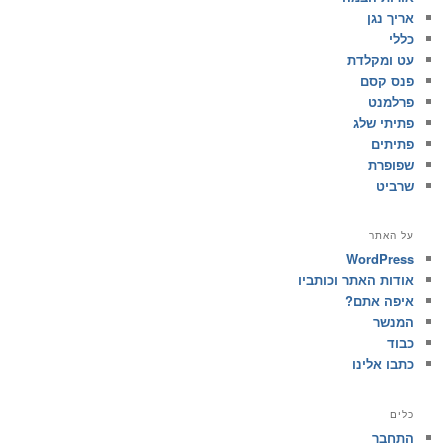
אריך נגן
כללי
עט ומקלדת
פנס קסם
פרלמנט
פתיתי שלג
פתיתים
שפופרת
שרביט
על האתר
WordPress
אודות האתר וכותביו
איפה אתם?
המנשר
כבוד
כתבו אלינו
כלים
התחבר