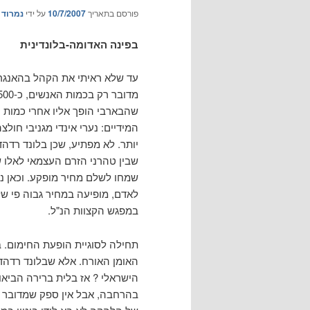
פורסם בתאריך
10/7/2007
על ידי
נמרוד 
בפינה האדומה-בלונדינית
עד שלא ראיתי את הקהל בהאנגר, 
שהבארבי הופך אליו אחרי כמות 
המידיים: נערי אינדי מגניבי חול
יותר. לא מפתיע, שכן בלונד רדה
שבין טהרני הזרם העצמאי לאלו ש
לאדם, מופיעה במחיר גבוה פי ש
במפגש הקצוות הנ"ל.
תחילה לסוגיית הופעת החימום. 
האומן האורח. אלא שבלונד רדהד
הישראלי ? אז בלית ברירה הביאו 
בהרחבה, אבל אין ספק שמדובר 