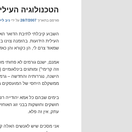
הטכנולוגיה העיל
פורסם בתאריך
28/7/2007
על ידי
ניב ליל
השבוע קיבלתי לתיבת הדואר האל
שמאוד צרם לי, הן כקורא והן כא
אמנם, ישנם גורמים לא פחותי מ
וזה קרימי") ומותגים בינלאומיים 
הישנה, נגררותיה והחדשה – גרמו 
ממשקלם היחסי של המועסקים בת
בימים שבהם כל אמא יהודייה רוצה
עתק, אין זה פלא.
אני מסכים שיש לאנשים האלה ק