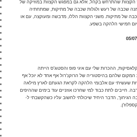
 הקצוות שהתרחש בקהל, אלא גם במפגש הקצוות במוזיקה של
מנה שכבה של רעש ולגלות שכבה של מתיקות, שמתחתיה
ה של מתיקות. משני הקצוות הללו, מדבשה ומעוקצה, עם או
יום חמישי הלהקה בשפע.
אסיקות, ההכרות שלי עם איגי פופ והסטוג'ס הייתה
המקום שלהם בהיסטוריה של הרוקנ'רול אף אחד לא יוכל אף
זת שעשיתי עם אלבומי הלהקה לקראת הגעתם לארץ מילאה
ה. חייבים לתת כבוד למי שחרכו אוזניים עוד בימים שההיפים
הגיחוך, הדבר היחיד שיכולתי לחשוב עליו כשהקשבתי ל-