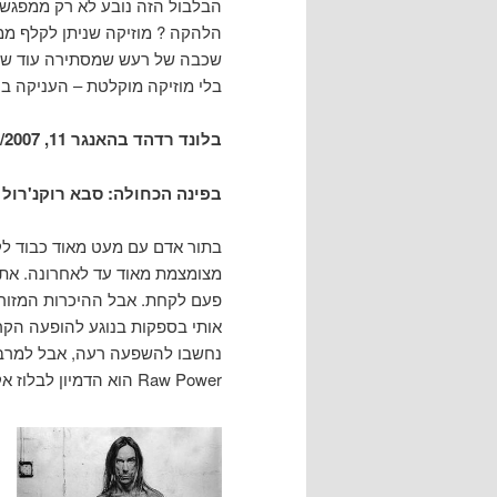
הבלבול הזה נובע לא רק ממפגש
הלהקה ? מוזיקה שניתן לקלף מ
שכבה של רעש שמסתירה עוד שכב
בלי מוזיקה מוקלטת – העניקה ב
בלונד רדהד בהאנגר 11, 05/07/2007
בפינה הכחולה: סבא רוקנ'רול
בתור אדם עם מעט מאוד כבוד לקל
מצומצמת מאוד עד לאחרונה. את 
פעם לקחת. אבל ההיכרות המזור
אותי בספקות בנוגע להופעה הקרב
נחשבו להשפעה רעה, אבל למרבה 
Raw Power הוא הדמיון לבלוז אקספלוז'ן.