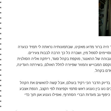
יה ברור מדוע מאקינו, שבתמונותיה נראתה לי תמיד כנערה
סויימים לסמל מין, ושברה כל כך הרבה לבבות צעירים.
בוהה של ההאנגר, מוקפת בקהל סוגד, ריתקה אליה הסולנית
סם המבוייש והמוזר שפיזרה לחלל האולם, בשירתה העדינה,
אדם בקהל.
 בדיוק הדבר הכי רקיד בעולם, אבל קשה להאשים את הקהל
ים נעו בין נענוע ראש סתמי וקפיצות לפי הקצב, הנפת אצבע
כיפוף גב מעדות הברי הסחרוף, ואפילו נענוע אגן תוך כדי