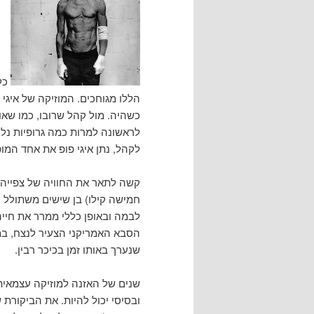
כל
הללו מגוחכים. המוזיקה של איגי
כשהיה. מול קהל שרובו, כמו שאו
לראשונה למרות כמה גרופיות נלה
לקהל, נתן איגי פופ את אחד המו
קשה לתאר את החוויה של צפייה 
חמישה קילו) בן שישים משתולל 
לבמה ובאופן כללי ממרר את חי
הסבא האמריקני הצעיר לנצח, ב
שנערך באותו זמן בכיכר רבין.
שנים של האזנה למוזיקה עצמאית
ובסיסי יכול להיות. את הביקורת