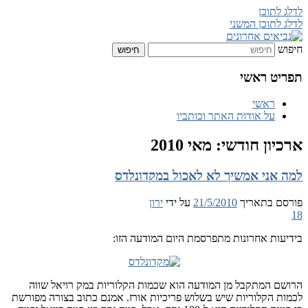
לדלג לתוכן
לדלג לתוכן המשני
חיפוש
נביאים אחרונים
תפריט ראשי
ראשי
על אודות האתר וכותביו
ארכיון חודשי:
מאי 2010
למה אני אמשיך לא לאכול במקדונלדס
פורסם בתאריך
21/5/2010
על ידי
ירון
18
בידיעות אחרונות מתפרסמת היום המודעה הזו:
הרושם המתקבל מן המודעה הוא שכמות הקלוריות במק רויאל שווה
לכמות הקלוריות שיש בשלוש פריכיות אורז. אמנם כתוב בצורה מפורשת