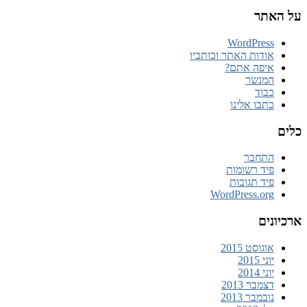
על האתר
WordPress
אודות האתר וכותביו
איפה אתם?
המנשר
כבוד
כתבו אלינו
כלים
התחבר
פיד רשומות
פיד תגובות
WordPress.org
ארכיונים
אוגוסט 2015
יוני 2015
יוני 2014
דצמבר 2013
נובמבר 2013