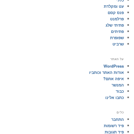
עט ומקלדת
פנס קסם
פרלמנט
פתיתי שלג
פתיתים
שפופרת
שרביט
על האתר
WordPress
אודות האתר וכותביו
איפה אתם?
המנשר
כבוד
כתבו אלינו
כלים
התחבר
פיד רשומות
פיד תגובות