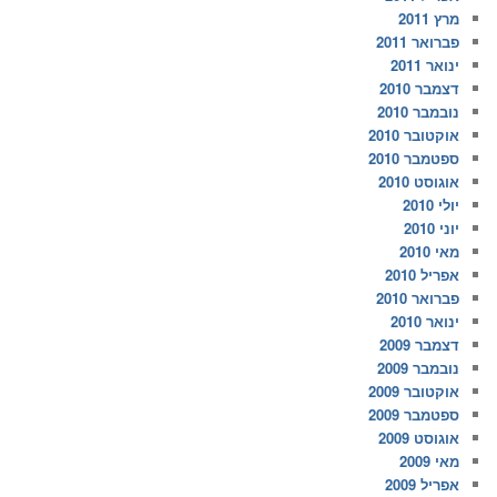
מרץ 2011
פברואר 2011
ינואר 2011
דצמבר 2010
נובמבר 2010
אוקטובר 2010
ספטמבר 2010
אוגוסט 2010
יולי 2010
יוני 2010
מאי 2010
אפריל 2010
פברואר 2010
ינואר 2010
דצמבר 2009
נובמבר 2009
אוקטובר 2009
ספטמבר 2009
אוגוסט 2009
מאי 2009
אפריל 2009