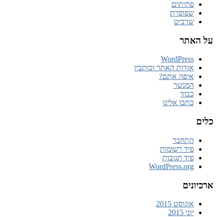
פתיתים
שפופרת
שרביט
על האתר
WordPress
אודות האתר וכותביו
איפה אתם?
המנשר
כבוד
כתבו אלינו
כלים
התחבר
פיד רשומות
פיד תגובות
WordPress.org
ארכיונים
אוגוסט 2015
יוני 2015