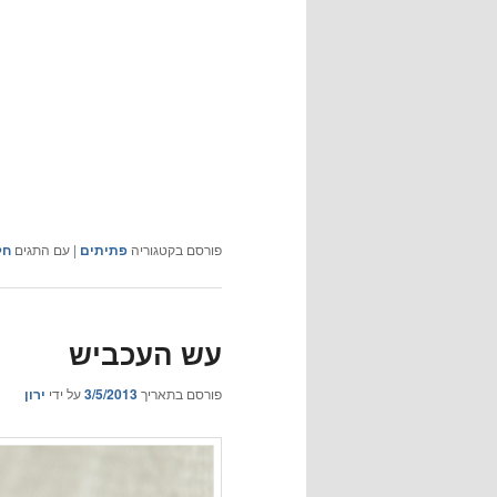
פורסם בקטגוריה
פתיתים
|
עם התגים
חל
עש העכביש
פורסם בתאריך
3/5/2013
על ידי
ירון