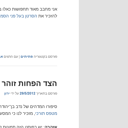
אני מחבב מאוד תחפושות כאלו 
להזכיר את
הסרטן בעל פני הסמו
פורסם בקטגוריה
פתיתים
|
עם התגים
אב
הצד הפחות זוהר 
פורסם בתאריך
29/5/2012
על ידי
ירון
סיפורו המדהים של נדב בן־יהודה
מטפס תורכי
, מזכיר לנו כי המס
אזהרה
: יש בפוסט הזה תמונות ק