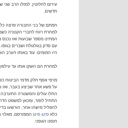
עירום לחלוטין. למזלו הרב שני 
חדשים.
חמתם של בני החבורה פרצה כל גב
למחרת רווח לחברי הקנוניה כשמאל
המתינו מספר שבועות ואז נכנס מ
עם סדק בגולגולת ושברים בגופו.
היו המומים. עוד באותו הערב הוח
למחרת הם השקו אותו עד עילפון, 
מרפי אסף חלק מדמי הביטוח כשה
על פשע אחר שביצע בעבר, ואז כ
החלו עולים והמשטרה התערבה. 
התחיל לזמר, ומכאן למשפט הדרך
להפליל מישהו אחר, הורשעו בדי
כלא
סינג סינג
המפורסם. מאלוי נק
חוסנו הגופני.