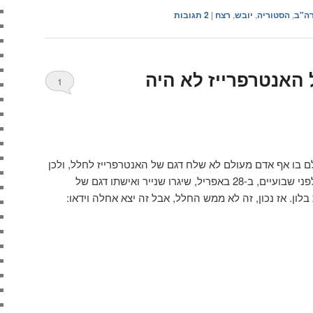
ה"ב
,
הסטוריה
,
יובש
,
רצח
|
2
תגובות
 האנטרפרייז לא היה
1
לם בו אף אדם מעולם לא שלח דגם של האנטרפרייז לחלל, ולכן
הוא החליט לעשות זאת בעצמו. לפני שבועיים, ב-28 באפריל, שיגרו שנייר ואישתו דגם של