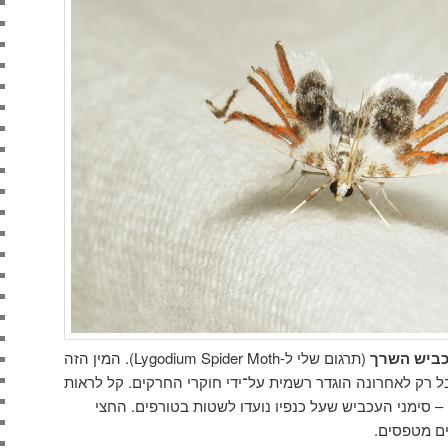
ביש השרך
(תרגום שלי ל-Lygodium Spider Moth). המין הזה
 בתאילנד בשנת 2005, אבל רק לאחרונה הוגדר רשמית על־ידי חוקרי החרקים. קל לראות
 סימני העכביש שעל כנפיו נועדו לשטות בטורפים. החצי
ים מטפסים.