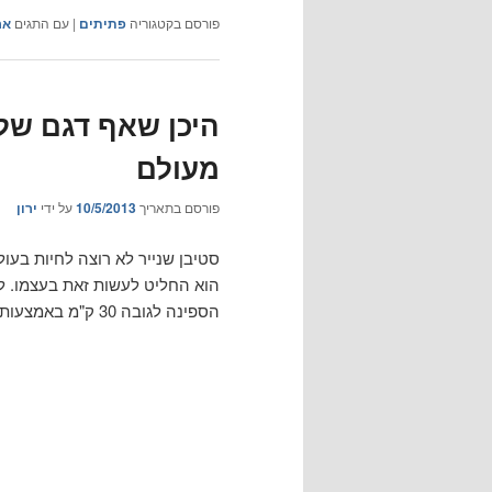
פורסם בקטגוריה
פתיתים
|
עם התגים
אר
היכן שאף דגם של
מעולם
פורסם בתאריך
10/5/2013
על ידי
ירון
סטיבן שנייר לא רוצה לחיות בעו
הספינה לגובה 30 ק"מ באמצעות בלון. אז נכון, זה לא ממש החלל, אבל זה יצא אחלה וידאו: