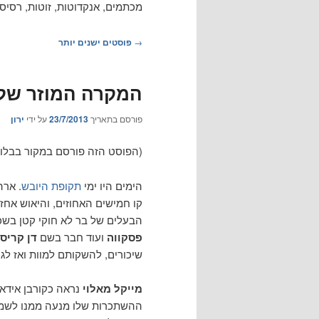
מכתמים, אנקדוטות, זוטות, רסיס
ניווט
→
פוסטים ישנים יותר
בפוסטים
המקרה המוזר של 
פורסם בתאריך
23/7/2013
על ידי
ירון
(הפוסט הזה פורסם במקור בבלוג
הימים היו ימי
תקופת היובש
. ארה
קו חמישים האחוזים, והיאוש אחז
הבעלים של בר לא חוקי קטן בשכ
פסקווה
ועוד חבר בשם
דן קריס
שיכורים, להשקותם למוות ואז לגר
מייקל מאלוי
ההשתכרות שלו מנעה ממנו לשמור