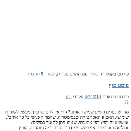
 בקטגוריה
כללי
|
עם התגים
עברית
,
שפה
|
5
תגובות
 סוף
 בתאריך
8/2/2010
על ידי
ירון
 בפלינדרומים שמושך אותנו? הרי אין להם כל ערך מעשי, לשוני או
י. האם זו האסתטיקה שבסימטריה, שהמח האנושי כל כך אוהב?,
 זה יופי? יופי אומנותי, שאינו ניתן לתאור במילים?
ה בא בגלים. אני פוגש פלינדרום, נזכר כמה נחמד זה, קופץ