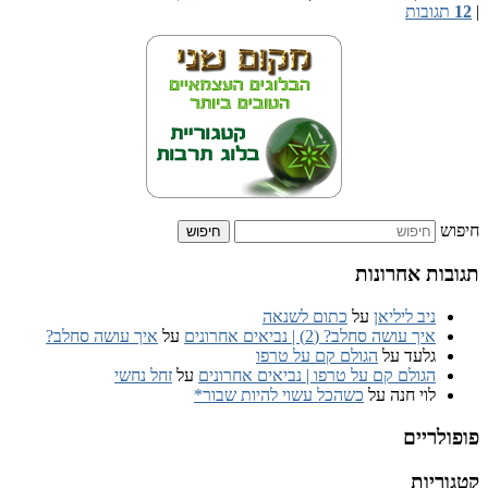
ובות
ות אחרונות
ניב ליליאן
על
כתום לשנאה
איך עושה סחלב? (2) | נביאים אחרונים
על
איך עושה סחלב?
גלעד
על
הגולם קם על טרפו
הגולם קם על טרפו | נביאים אחרונים
על
זחל נחשי
לוי חנה
על
כשהכל עשוי להיות שבור*
ריים
יות