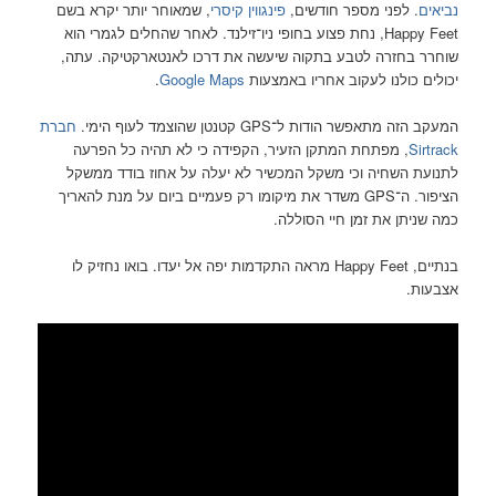
נביאים
. לפני מספר חודשים,
פינגווין קיסרי
, שמאוחר יותר יקרא בשם
Happy Feet, נחת פצוע בחופי ניו־זילנד. לאחר שהחלים לגמרי הוא
שוחרר בחזרה לטבע בתקוה שיעשה את דרכו לאנטארקטיקה. עתה,
יכולים כולנו לעקוב אחריו באמצעות
Google Maps
.
המעקב הזה מתאפשר הודות ל־GPS קטנטן שהוצמד לעוף הימי.
חברת
Sirtrack
, מפתחת המתקן הזעיר, הקפידה כי לא תהיה כל הפרעה
לתנועת השחיה וכי משקל המכשיר לא יעלה על אחוז בודד ממשקל
הציפור. ה־GPS משדר את מיקומו רק פעמיים ביום על מנת להאריך
כמה שניתן את זמן חיי הסוללה.
בנתיים, Happy Feet מראה התקדמות יפה אל יעדו. בואו נחזיק לו
אצבעות.