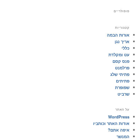
פופולריים
קטגוריות
אורות הבמה
אריך נגן
כללי
עט ומקלדת
פנס קסם
פרלמנט
פתיתי שלג
פתיתים
שפופרת
שרביט
על האתר
WordPress
אודות האתר וכותביו
איפה אתם?
המנשר