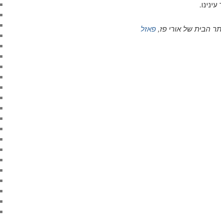
ינינו.
 הבית של אורי פז,
פאזל