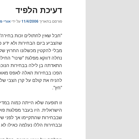
דעיכת הלפיד
פורסם בתאריך
11/4/2006
על ידי
אורי פז
"חבל שאין לחתולים זכות בחירה"
שהצביע ביום הבחירות ולא ידע 
נחלה דווקא מפלגת "שינוי" החיל
"חץ".
זו תופעה שלא הייתה כמוה במדי
הישראלית. היו בעבר מפלגות פו
ובבחירות הללו נעלמה כאילו לא ה