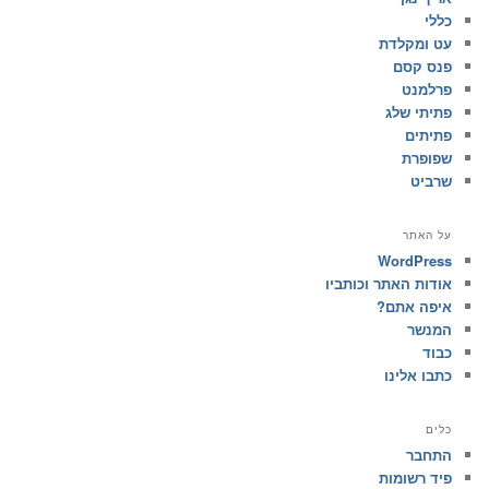
כללי
עט ומקלדת
פנס קסם
פרלמנט
פתיתי שלג
פתיתים
שפופרת
שרביט
על האתר
WordPress
אודות האתר וכותביו
איפה אתם?
המנשר
כבוד
כתבו אלינו
כלים
התחבר
פיד רשומות