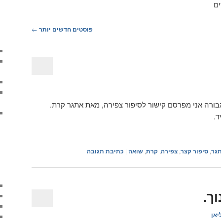
ים
פוסטים חדשים יותר
←
וגבורה אני מפרסם קישור לסיפור צפירה, מאת אתגר קרת.
ד.
גר
,
סיפור קצר
,
צפירה
,
קרת
,
שואה
|
כתיבת תגובה
ך.
יאן