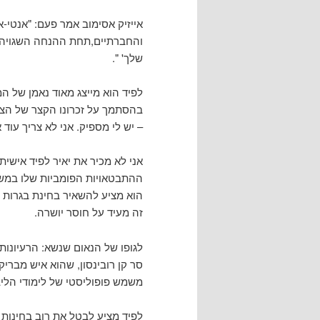
אייזיק אסימוב אמר פעם: "אנטי-
והחברתיים,תחת ההנחה השגויה ש
שלך' ".
לפיד הוא מייצג מאוד נאמן של ה
בהסתמך על זכרונו הקצר של הציב
– יש לי מספיק. אני לא צריך עוד 
אני לא מכיר את יאיר לפיד אישית, 
ההתבטאויות הפומביות שלו במשך ש
הוא מציע להשאיר בחינת בגרות
זה מעיד על חוסר יושרה.
לגופו של הנאום שנשא: הרעיונות
סר קן רובינסון, שהוא איש מבריק
משמש פופוליסטי של לימודי הליב