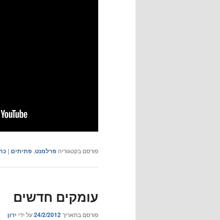
פורסם בקטגוריה
פרלמנט
,
פתיתים
|
כת
עומקים חדשים
פורסם בתאריך
24/2/2012
על ידי
ירון