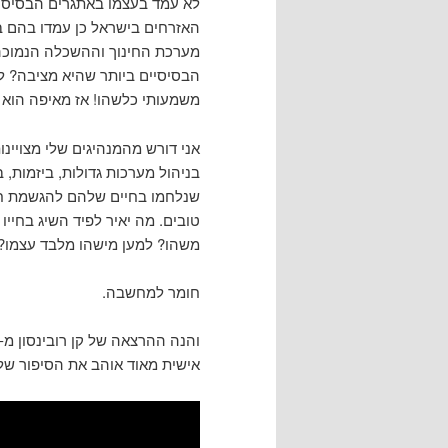
לא עמד בעצמו באתגרים הבסיסיי
האזרחים בישראל כן עמדו בהם ב
מערכת החינוך וההשכלה הנמוכה 
הבסיסיים ביותר שהיא מציבה? לא 
משמעותי כלשהו! אז מאיפה הוא 
אני דורש מהמנהיגים שלי מצויינו
בניהול מערכות גדולות, ביזמות, 
שנלחמו בחיים שלהם להגשמת חלום
טובים. מה יאיר לפיד השיג בחי
משהו? למען מישהו מלבד עצמו?
חומר למחשבה.
אישית מאוד אוהב את הסיפור של ג'