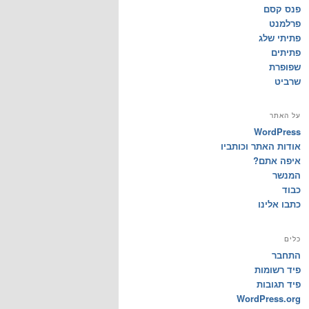
פנס קסם
פרלמנט
פתיתי שלג
פתיתים
שפופרת
שרביט
על האתר
WordPress
אודות האתר וכותביו
איפה אתם?
המנשר
כבוד
כתבו אלינו
כלים
התחבר
פיד רשומות
פיד תגובות
WordPress.org