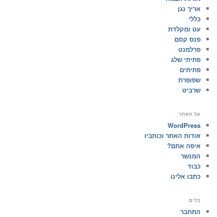
אריך נגן
כללי
עט ומקלדת
פנס קסם
פרלמנט
פתיתי שלג
פתיתים
שפופרת
שרביט
על האתר
WordPress
אודות האתר וכותביו
איפה אתם?
המנשר
כבוד
כתבו אלינו
כלים
התחבר