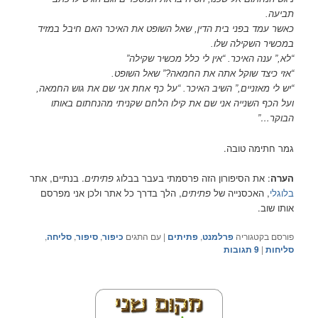
תביעה.
כאשר עמד בפני בית הדין, שאל השופט את האיכר האם חיבל במזיד
במכשיר השקילה שלו.
“לא,” ענה האיכר. “אין לי כלל מכשיר שקילה”
“אזי כיצד שוקל אתה את החמאה?” שאל השופט.
“יש לי מאזניים,” השיב האיכר. “על כף אחת אני שם את גוש החמאה,
ועל הכף השנייה אני שם את קילו הלחם שקניתי מהנחתום באותו
הבוקר…”
גמר חתימה טובה.
הערה
: את הסיפורון הזה פרסמתי בעבר בבלוג
פתיתים
. בנתיים, אתר
בלוגלי
, האכסנייה של
פתיתים
, הלך בדרך כל אתר ולכן אני מפרסם
אותו שוב.
פורסם בקטגוריה
פרלמנט
,
פתיתים
|
עם התגים
כיפור
,
סיפור
,
סליחה
,
סליחות
|
9
תגובות