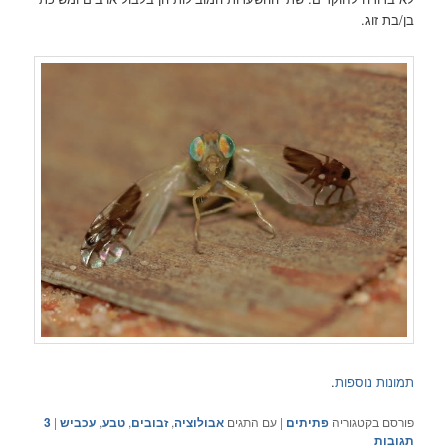
בן/בת זוג.
תמונות נוספות
.
פורסם בקטגוריה
פתיתים
|
עם התגים
אבולוציה
,
זבובים
,
טבע
,
עכביש
|
3
תגובות