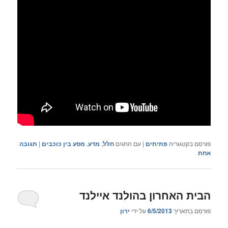
פורסם בקטגוריה
פתיתים
|
עם התגים
חלל
,
מדע
,
מסע בין כוכבים
|
תגובה
אחת
הבית האחרון בהולנד איילנד
פורסם בתאריך
6/5/2013
על ידי
ירון