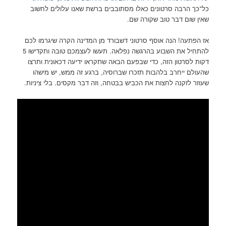
כל־כך הרבה סרטונים כאלו מסתובבים ברשת שאנו עלולים לחשוב
שאין שום דבר טוב שקורה שם.
אז הפתעה! הנה אוסף סרטוני דשבורד מן המדינה הקרה שיגרמו לכם
להתחיל את השבוע בהרגשה נפלאה. תעשו לעצמכם טובה ותקדישו 5
דקות לסרטון הזה, כדי שבפעם הבאה שתקראו ידיעה דכאונית ותרצו
שהעולם ייחרב בלהבות תזכרו שברוסיה, ברגע זה ממש, יש מישהו
שעוזר לזקנה לחצות את הכביש בבטחה, וזה דבר מקסים. בלי ציניות.