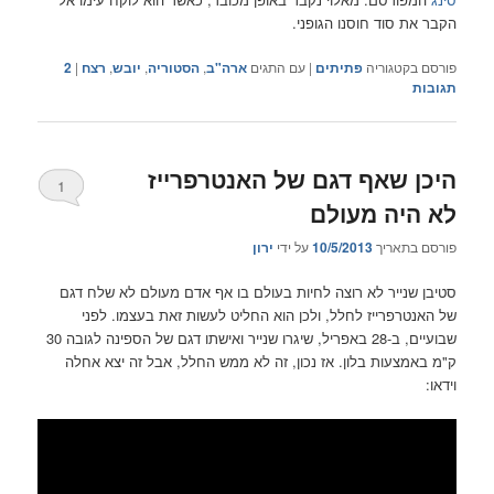
הקבר את סוד חוסנו הגופני.
פורסם בקטגוריה
פתיתים
|
עם התגים
ארה"ב
,
הסטוריה
,
יובש
,
רצח
|
2
תגובות
היכן שאף דגם של האנטרפרייז
1
לא היה מעולם
פורסם בתאריך
10/5/2013
על ידי
ירון
סטיבן שנייר לא רוצה לחיות בעולם בו אף אדם מעולם לא שלח דגם
של האנטרפרייז לחלל, ולכן הוא החליט לעשות זאת בעצמו. לפני
שבועיים, ב-28 באפריל, שיגרו שנייר ואישתו דגם של הספינה לגובה 30
ק"מ באמצעות בלון. אז נכון, זה לא ממש החלל, אבל זה יצא אחלה
וידאו: