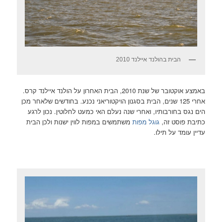
הבית בהולנד איילנד 2010
באמצע אוקטובר של שנת 2010, הבית האחרון על הולנד איילנד קרס.
אחרי 125 שנים, הבית בסגנון הויקטוריאני נכנע. בחודשים שלאחר מכן
הים נגס בחורבותיו, ואחרי שנה נעלם האי כמעט לחלוטין. נכון לרגע
כתיבת פוסט זה,
גוגל מפות
משתמשים במפות לווין ישנות ולכן הבית
עדיין עומד על תילו.