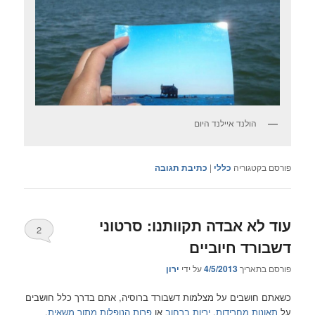
הולנד איילנד היום
פורסם בקטגוריה
כללי
|
כתיבת תגובה
עוד לא אבדה תקוותנו: סרטוני
2
דשבורד חיוביים
פורסם בתאריך
4/5/2013
על ידי
ירון
כשאתם חושבים על מצלמות דשבורד ברוסיה, אתם בדרך כלל חושבים
על
תאונות מחרידות
,
יריות ברחוב
או
פרות הנופלות מתוך משאית
.